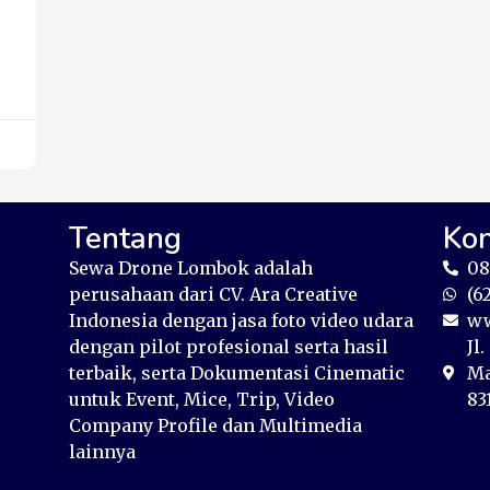
Tentang
Ko
Sewa Drone Lombok adalah
08
perusahaan dari CV. Ara Creative
(6
Indonesia dengan jasa foto video udara
ww
dengan pilot profesional serta hasil
Jl
terbaik, serta Dokumentasi Cinematic
Ma
untuk Event, Mice, Trip, Video
83
Company Profile dan Multimedia
lainnya