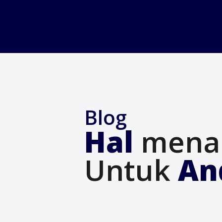
Beranda
Blog
Blog
Hal
menar
Untuk
An