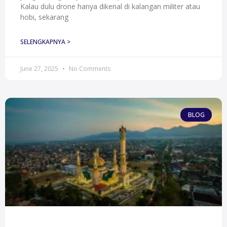
Kalau dulu drone hanya dikenal di kalangan militer atau
hobi, sekarang
SELENGKAPNYA >
June 27, 2025
No Comments
BLOG