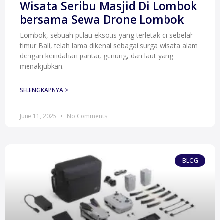
Wisata Seribu Masjid Di Lombok
bersama Sewa Drone Lombok
Lombok, sebuah pulau eksotis yang terletak di sebelah
timur Bali, telah lama dikenal sebagai surga wisata alam
dengan keindahan pantai, gunung, dan laut yang
menakjubkan.
SELENGKAPNYA >
June 11, 2025
No Comments
BLOG