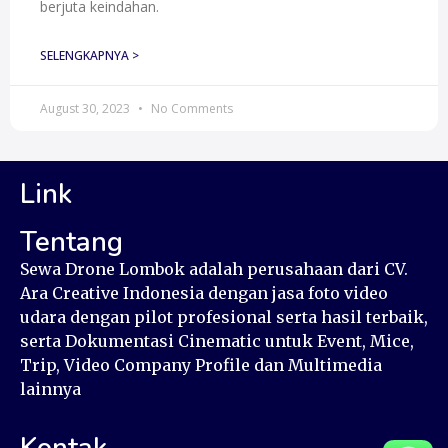
berjuta keindahan.
SELENGKAPNYA >
August 30, 2023
No Comments
Link
Tentang
Sewa Drone Lombok adalah perusahaan dari CV.
Ara Creative Indonesia dengan jasa foto video
udara dengan pilot profesional serta hasil terbaik,
serta Dokumentasi Cinematic untuk Event, Mice,
Trip, Video Company Profile dan Multimedia
lainnya