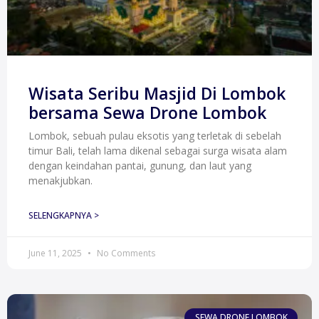
Wisata Seribu Masjid Di Lombok
bersama Sewa Drone Lombok
Lombok, sebuah pulau eksotis yang terletak di sebelah
timur Bali, telah lama dikenal sebagai surga wisata alam
dengan keindahan pantai, gunung, dan laut yang
menakjubkan.
SELENGKAPNYA >
June 11, 2025
No Comments
SEWA DRONE LOMBOK