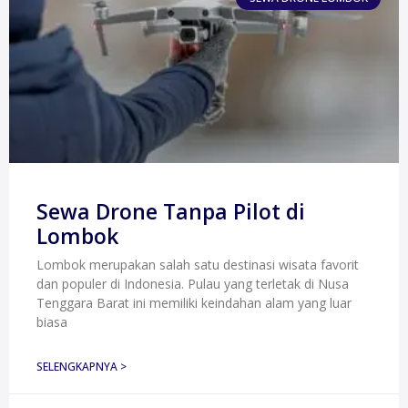
Sewa Drone Tanpa Pilot di
Lombok
Lombok merupakan salah satu destinasi wisata favorit
dan populer di Indonesia. Pulau yang terletak di Nusa
Tenggara Barat ini memiliki keindahan alam yang luar
biasa
SELENGKAPNYA >