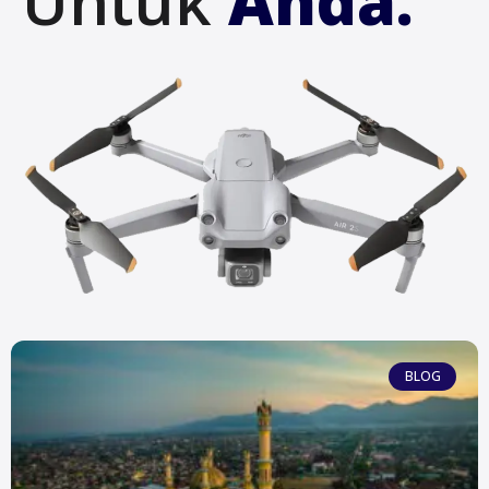
Untuk
Anda.
BLOG