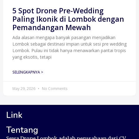
5 Spot Drone Pre-Wedding
Paling Ikonik di Lombok dengan
Pemandangan Mewah
Ada alasan mengapa banyak pasangan menjadikan
Lombok sebagai destinasi impian untuk sesi pre wedding
Lombok. Pulau ini tidak hanya menawarkan pantai tropis
yang eksotis, tetapi
SELENGKAPNYA >
May 29, 2026
No Comments
Link
Tentang
Sewa Drone Lombok adalah perusahaan dari CV.