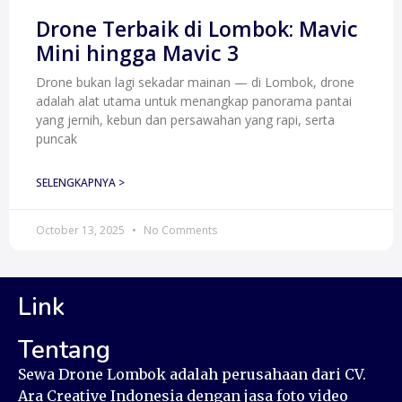
Drone Terbaik di Lombok: Mavic
Mini hingga Mavic 3
Drone bukan lagi sekadar mainan — di Lombok, drone
adalah alat utama untuk menangkap panorama pantai
yang jernih, kebun dan persawahan yang rapi, serta
puncak
SELENGKAPNYA >
October 13, 2025
No Comments
Link
Tentang
Sewa Drone Lombok adalah perusahaan dari CV.
Ara Creative Indonesia dengan jasa foto video