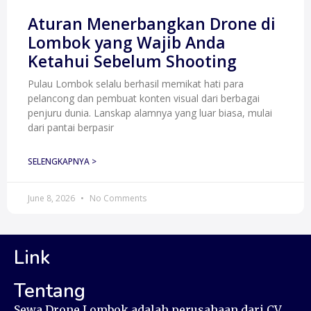
Aturan Menerbangkan Drone di
Lombok yang Wajib Anda
Ketahui Sebelum Shooting
Pulau Lombok selalu berhasil memikat hati para
pelancong dan pembuat konten visual dari berbagai
penjuru dunia. Lanskap alamnya yang luar biasa, mulai
dari pantai berpasir
SELENGKAPNYA >
June 8, 2026
No Comments
Link
Tentang
Sewa Drone Lombok adalah perusahaan dari CV.