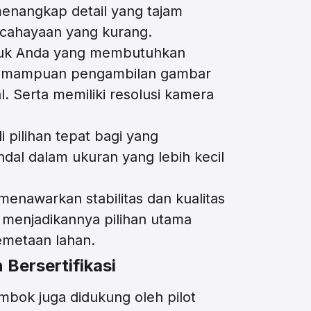
enangkap detail yang tajam
ncahayaan yang kurang.
tuk Anda yang membutuhkan
kemampuan pengambilan gambar
l. Serta memiliki resolusi kamera
i pilihan tepat bagi yang
dal dalam ukuran yang lebih kecil
 menawarkan stabilitas dan kualitas
 menjadikannya pilihan utama
emetaan lahan.
Bersertifikasi
mbok juga didukung oleh pilot