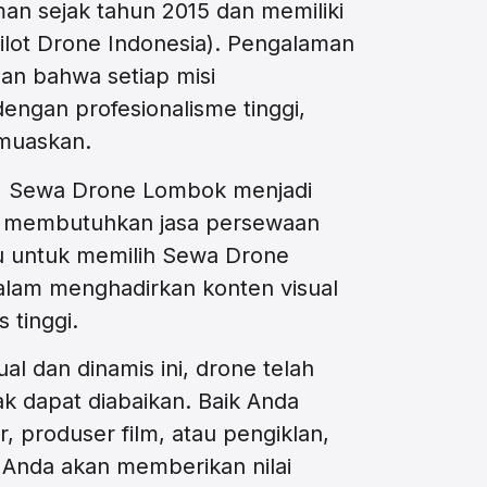
an sejak tahun 2015 dan memiliki
i Pilot Drone Indonesia). Pengalaman
inan bahwa setiap misi
engan profesionalisme tinggi,
muaskan.
i, Sewa Drone Lombok menjadi
ng membutuhkan jasa persewaan
u untuk memilih Sewa Drone
alam menghadirkan konten visual
 tinggi.
al dan dinamis ini, drone telah
ak dapat diabaikan. Baik Anda
r, produser film, atau pengiklan,
 Anda akan memberikan nilai