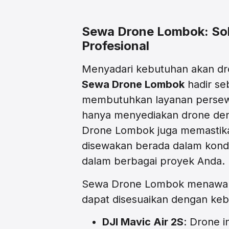
Sewa Drone Lombok: Sol
Profesional
Menyadari kebutuhan akan dr
Sewa Drone Lombok
hadir se
membutuhkan layanan persewa
hanya menyediakan drone deng
Drone Lombok juga memastika
disewakan berada dalam kondi
dalam berbagai proyek Anda.
Sewa Drone Lombok menawark
dapat disesuaikan dengan kebu
DJI Mavic Air 2S
: Drone i