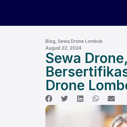
Beranda
Blog
Blog
,
Sewa Drone Lombok
August 22, 2024
Sewa Drone, 
Bersertifika
Drone Lombo