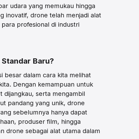
bar udara yang memukau hingga
inovatif, drone telah menjadi alat
 para profesional di industri
 Standar Baru?
 besar dalam cara kita melihat
r kita. Dengan kemampuan untuk
it dijangkau, serta mengambil
ut pandang yang unik, drone
yang sebelumnya hanya dapat
ahaan, produser film, hingga
kan drone sebagai alat utama dalam