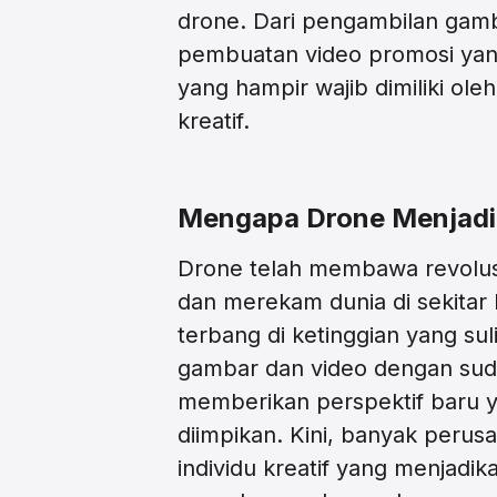
drone. Dari pengambilan gam
pembuatan video promosi yang 
yang hampir wajib dimiliki oleh
kreatif.
Mengapa Drone Menjadi
Drone telah membawa revolusi
dan merekam dunia di sekita
terbang di ketinggian yang sul
gambar dan video dengan sud
memberikan perspektif baru 
diimpikan. Kini, banyak perus
individu kreatif yang menjadi