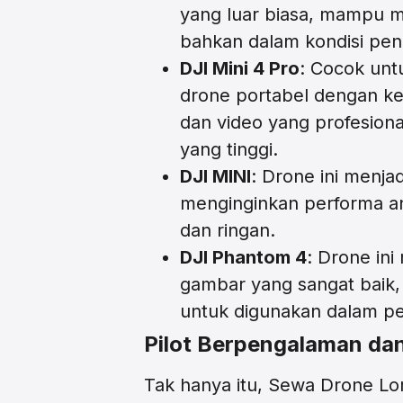
yang luar biasa, mampu m
bahkan dalam kondisi pe
DJI Mini 4 Pro
: Cocok un
drone portabel dengan 
dan video yang profesiona
yang tinggi.
DJI MINI
: Drone ini menjad
menginginkan performa an
dan ringan.
DJI Phantom 4
: Drone ini
gambar yang sangat baik,
untuk digunakan dalam p
Pilot Berpengalaman dan 
Tak hanya itu, Sewa Drone Lo