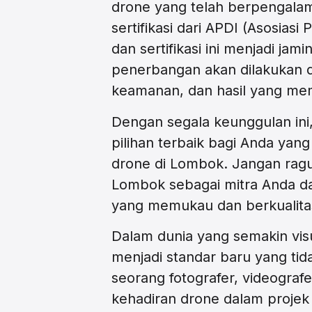
drone yang telah berpengalam
sertifikasi dari APDI (Asosias
dan sertifikasi ini menjadi jam
penerbangan akan dilakukan d
keamanan, dan hasil yang me
Dengan segala keunggulan in
pilihan terbaik bagi Anda ya
drone di Lombok. Jangan rag
Lombok sebagai mitra Anda d
yang memukau dan berkualitas
Dalam dunia yang semakin visu
menjadi standar baru yang tid
seorang fotografer, videografe
kehadiran drone dalam projek