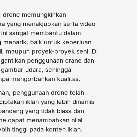
fi, drone memungkinkan
a yang menakjubkan serta video
l ini sangat membantu dalam
 menarik, baik untuk keperluan
di, maupun proyek-proyek seni. Di
enggantikan penggunaan crane dan
 gambar udara, sehingga
npa mengorbankan kualitas.
lanan, penggunaan drone telah
takan iklan yang lebih dinamis
andang yang tidak biasa dan
rone dapat menambahkan nilai
ebih tinggi pada konten iklan.