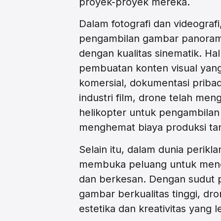
proyek-proyek mereka.
Dalam fotografi dan videogra
pengambilan gambar panoram
dengan kualitas sinematik. Ha
pembuatan konten visual yang
komersial, dokumentasi priba
industri film, drone telah m
helikopter untuk pengambilan
menghemat biaya produksi ta
Selain itu, dalam dunia perik
membuka peluang untuk mencip
dan berkesan. Dengan sudut p
gambar berkualitas tinggi, d
estetika dan kreativitas yang l