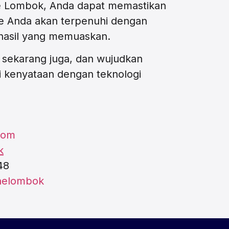
 Lombok, Anda dapat memastikan
e Anda akan terpenuhi dengan
 hasil yang memuaskan.
sekarang juga, dan wujudkan
di kenyataan dengan teknologi
com
k
48
onelombok