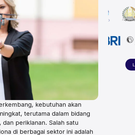
L
 berkembang, kebutuhan akan
ningkat, terutama dalam bidang
n, dan periklanan. Salah satu
ona di berbagai sektor ini adalah