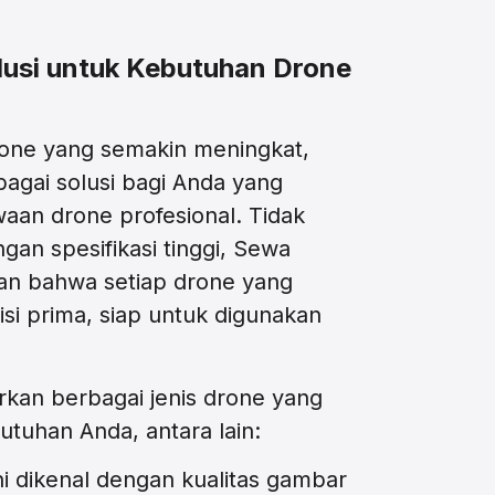
usi untuk Kebutuhan Drone
one yang semakin meningkat,
bagai solusi bagi Anda yang
an drone profesional. Tidak
an spesifikasi tinggi, Sewa
n bahwa setiap drone yang
si prima, siap untuk digunakan
an berbagai jenis drone yang
tuhan Anda, antara lain:
ni dikenal dengan kualitas gambar