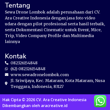
Tentang
Sewa Drone Lombok adalah perusahaan dari CV.
Ara Creative Indonesia dengan jasa foto video
udara dengan pilot profesional serta hasil terbaik,
serta Dokumentasi Cinematic untuk Event, Mice,
Trip, Video Company Profile dan Multimedia
lainnya
Kontak
082326154848
(62) 082326154848
www.sewadronelombok.com
Jl. Sriwijaya, Kec. Mataram, Kota Mataram, Nusa
Tenggara, Indonesia, 83127
Hak Cipta © 2026 CV. Ara Creative Indonesia
Dikembangkan oleh
aracreative.id