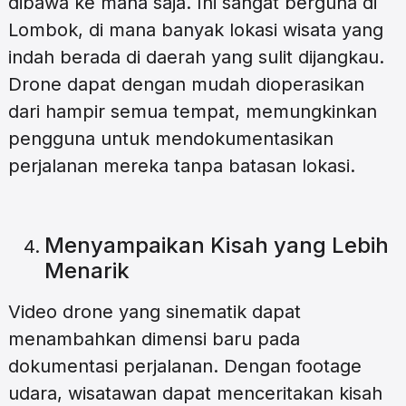
dibawa ke mana saja. Ini sangat berguna di
Lombok, di mana banyak lokasi wisata yang
indah berada di daerah yang sulit dijangkau.
Drone dapat dengan mudah dioperasikan
dari hampir semua tempat, memungkinkan
pengguna untuk mendokumentasikan
perjalanan mereka tanpa batasan lokasi.
Menyampaikan Kisah yang Lebih
Menarik
Video drone yang sinematik dapat
menambahkan dimensi baru pada
dokumentasi perjalanan. Dengan footage
udara, wisatawan dapat menceritakan kisah