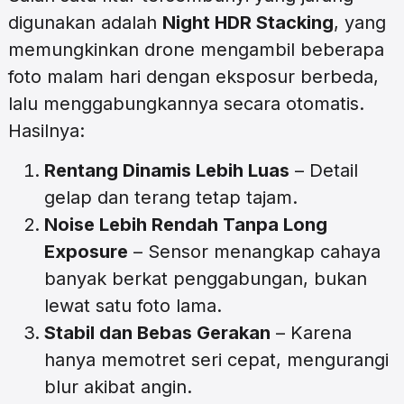
digunakan adalah
Night HDR Stacking
, yang
memungkinkan drone mengambil beberapa
foto malam hari dengan eksposur berbeda,
lalu menggabungkannya secara otomatis.
Hasilnya:
Rentang Dinamis Lebih Luas
– Detail
gelap dan terang tetap tajam.
Noise Lebih Rendah Tanpa Long
Exposure
– Sensor menangkap cahaya
banyak berkat penggabungan, bukan
lewat satu foto lama.
Stabil dan Bebas Gerakan
– Karena
hanya memotret seri cepat, mengurangi
blur akibat angin.