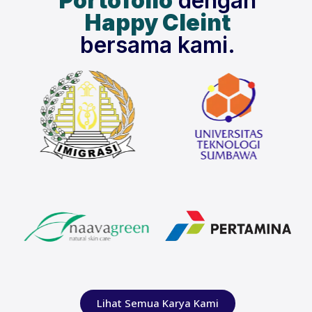
Portofolio
dengan
Happy Cleint
bersama kami.
Lihat Semua Karya Kami