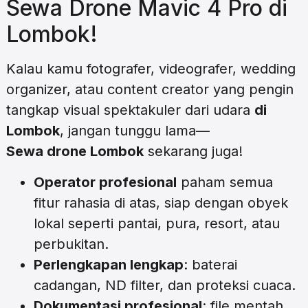
Sewa Drone Mavic 4 Pro di
Lombok!
Kalau kamu fotografer, videografer, wedding
organizer, atau content creator yang pengin
tangkap visual spektakuler dari udara
di
Lombok
, jangan tunggu lama—
Sewa drone Lombok
sekarang juga!
Operator profesional
paham semua
fitur rahasia di atas, siap dengan obyek
lokal seperti pantai, pura, resort, atau
perbukitan.
Perlengkapan lengkap
: baterai
cadangan, ND filter, dan proteksi cuaca.
Dokumentasi profesional
: file mentah