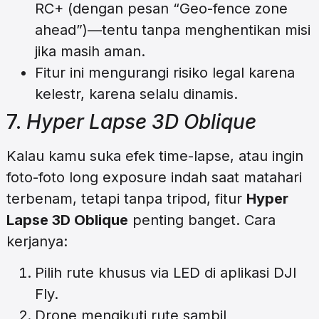
RC+ (dengan pesan “Geo-fence zone
ahead”)—tentu tanpa menghentikan misi
jika masih aman.
Fitur ini mengurangi risiko legal karena
kelestr, karena selalu dinamis.
7.
Hyper Lapse 3D Oblique
Kalau kamu suka efek time-lapse, atau ingin
foto-foto long exposure indah saat matahari
terbenam, tetapi tanpa tripod, fitur
Hyper
Lapse 3D Oblique
penting banget. Cara
kerjanya:
Pilih rute khusus via LED di aplikasi DJI
Fly.
Drone mengikuti rute sambil