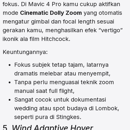
fokus. Di Mavic 4 Pro kamu cukup aktifkan
mode
Cinematic Dolly Zoom
yang otomatis
mengatur gimbal dan focal length sesuai
gerakan kamu, menghasilkan efek “vertigo”
ikonik ala film Hitchcock.
Keuntungannya:
Fokus subjek tetap tajam, latarnya
dramatis melebar atau menyempit,
Tanpa perlu menguasai teknik zoom
manual saat full flight,
Sangat cocok untuk dokumentasi
wedding atau spot budaya di Lombok,
seperti pura di Stingkes.
5.
Wind Adaptive Hover