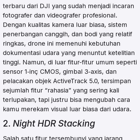
terbaru dari DJI yang sudah menjadi incaran
fotografer dan videografer profesional.
Dengan kualitas kamera luar biasa, sistem
penerbangan canggih, dan bodi yang relatif
ringkas, drone ini memenuhi kebutuhan
dokumentasi udara yang menuntut ketelitian
tinggi. Namun, di luar fitur-fitur umum seperti
sensor 1‑inç CMOS, gimbal 3‑axis, dan
pelacakan objek ActiveTrack 5.0, tersimpan
sejumlah fitur “rahasia” yang sering kali
terlupakan, tapi justru bisa mengubah cara
kamu merekam visual luar biasa dari udara.
2.
Night HDR Stacking
Salah satu fitur tersembunyi yang jarang