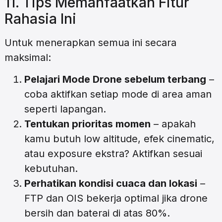
11. Tips Memanfaatkan Fitur
Rahasia Ini
Untuk menerapkan semua ini secara
maksimal:
Pelajari Mode Drone sebelum terbang
–
coba aktifkan setiap mode di area aman
seperti lapangan.
Tentukan prioritas momen
– apakah
kamu butuh low altitude, efek cinematic,
atau exposure ekstra? Aktifkan sesuai
kebutuhan.
Perhatikan kondisi cuaca dan lokasi
–
FTP dan OIS bekerja optimal jika drone
bersih dan baterai di atas 80%.