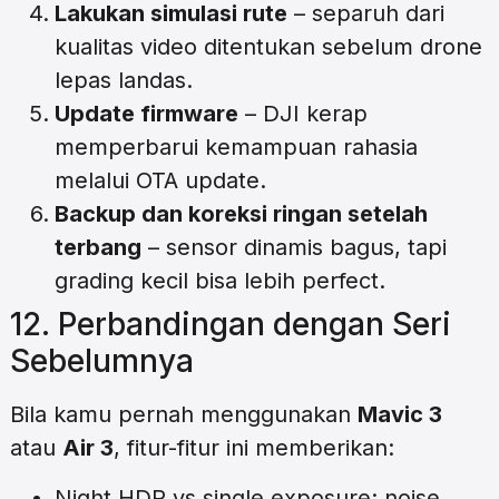
Lakukan simulasi rute
– separuh dari
kualitas video ditentukan sebelum drone
lepas landas.
Update firmware
– DJI kerap
memperbarui kemampuan rahasia
melalui OTA update.
Backup dan koreksi ringan setelah
terbang
– sensor dinamis bagus, tapi
grading kecil bisa lebih perfect.
12. Perbandingan dengan Seri
Sebelumnya
Bila kamu pernah menggunakan
Mavic 3
atau
Air 3
, fitur-fitur ini memberikan:
Night HDR vs single exposure: noise