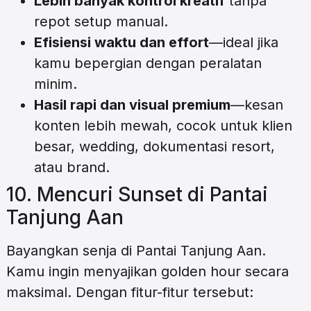
Lebih banyak kontrol kreatif
tanpa
repot setup manual.
Efisiensi waktu dan effort
—ideal jika
kamu bepergian dengan peralatan
minim.
Hasil rapi dan visual premium
—kesan
konten lebih mewah, cocok untuk klien
besar, wedding, dokumentasi resort,
atau brand.
10. Mencuri Sunset di Pantai
Tanjung Aan
Bayangkan senja di Pantai Tanjung Aan.
Kamu ingin menyajikan golden hour secara
maksimal. Dengan fitur-fitur tersebut: