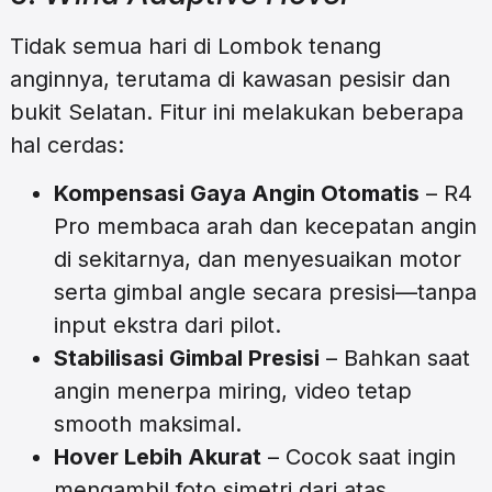
Tidak semua hari di Lombok tenang
anginnya, terutama di kawasan pesisir dan
bukit Selatan. Fitur ini melakukan beberapa
hal cerdas:
Kompensasi Gaya Angin Otomatis
– R4
Pro membaca arah dan kecepatan angin
di sekitarnya, dan menyesuaikan motor
serta gimbal angle secara presisi—tanpa
input ekstra dari pilot.
Stabilisasi Gimbal Presisi
– Bahkan saat
angin menerpa miring, video tetap
smooth maksimal.
Hover Lebih Akurat
– Cocok saat ingin
mengambil foto simetri dari atas